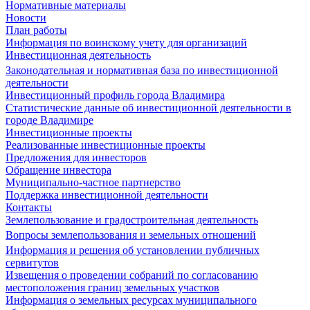
Нормативные материалы
Новости
План работы
Информация по воинскому учету для организаций
Инвестиционная деятельность
Законодательная и нормативная база по инвестиционной
деятельности
Инвестиционный профиль города Владимира
Статистические данные об инвестиционной деятельности в
городе Владимире
Инвестиционные проекты
Реализованные инвестиционные проекты
Предложения для инвесторов
Обращение инвестора
Муниципально-частное партнерство
Поддержка инвестиционной деятельности
Контакты
Землепользование и градостроительная деятельность
Вопросы землепользования и земельных отношений
Информация и решения об установлении публичных
сервитутов
Извещения о проведении собраний по согласованию
местоположения границ земельных участков
Информация о земельных ресурсах муниципального