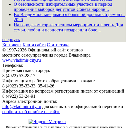
О безопасности избирательных участков в период
проведения выборов депутатов Совета народн...
Во Владимире завершается большой дорожный ремонт -
2026
На городском торжественном мероприятии в честь Дня
семьи, любви и верности поздравили боле...
свернуть
Контакты
Карта сайта
Статистика
© 1997-2026 Официальный сайт органов
местного самоуправления города Владимира
www.vladimir-city.ru
Телефоны:
Приёмная главы города:
8 (4922) 53-28-17
Информация о работе с обращениями граждан:
8 (4922) 35-33-33, 35-41-26
Информация по вопросам регистрации писем от организаций
8 (4922) 53-24-91
Адреса электронной почты:
info@vladimir-city.ru
для контактов и официальной переписки
сообщить об ошибке на сайте
Внимание! Функционал сайта vladimir-city.ru собирает метаданные вновь зашедших