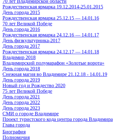
70 лет Владимирской области
Рождественская ярмарка 19.12.2014-25.01.2015
День города 2015
Рождественская ярмарка 25.12.15 — 14.01.16
70 лет Великой Победе
День города 2016
Рождественская ярмарка 24.12.16 — 14.01.17
День физкультурника-2017
День города 2017
Рождественская ярмарка 24.12.17 — 14.01.18
Владимир 2018
Владимирский полумарафон «Золотые ворота»
День города 2018
Снежная магия во Владимире 21.12.18 - 14.01.19
День города 2019
Новый год и Рождество 2020
75 лет Великой Победе
День города 2021
День города 2022
День города 2023
СМИ о городе Владимире
Проект туристского кода центра города Владимира
Глава города
Биография
Полномочия