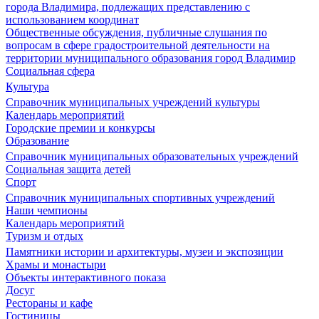
города Владимира, подлежащих представлению с
использованием координат
Общественные обсуждения, публичные слушания по
вопросам в сфере градостроительной деятельности на
территории муниципального образования город Владимир
Социальная сфера
Культура
Справочник муниципальных учреждений культуры
Календарь мероприятий
Городские премии и конкурсы
Образование
Справочник муниципальных образовательных учреждений
Социальная защита детей
Спорт
Справочник муниципальных спортивных учреждений
Наши чемпионы
Календарь мероприятий
Туризм и отдых
Памятники истории и архитектуры, музеи и экспозиции
Храмы и монастыри
Объекты интерактивного показа
Досуг
Рестораны и кафе
Гостиницы