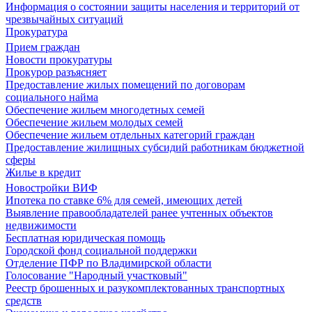
Информация о состоянии защиты населения и территорий от
чрезвычайных ситуаций
Прокуратура
Прием граждан
Новости прокуратуры
Прокурор разъясняет
Предоставление жилых помещений по договорам
социального найма
Обеспечение жильем многодетных семей
Обеспечение жильем молодых семей
Обеспечение жильем отдельных категорий граждан
Предоставление жилищных субсидий работникам бюджетной
сферы
Жилье в кредит
Новостройки ВИФ
Ипотека по ставке 6% для семей, имеющих детей
Выявление правообладателей ранее учтенных объектов
недвижимости
Бесплатная юридическая помощь
Городской фонд социальной поддержки
Отделение ПФР по Владимирской области
Голосование "Народный участковый"
Реестр брошенных и разукомплектованных транспортных
средств