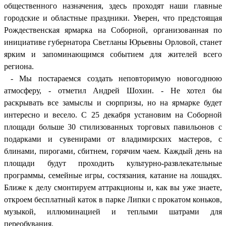
общественного назначения, здесь проходят наши главные
городские и областные праздники. Уверен, что предстоящая
Рождественская ярмарка на Соборной, организованная по
инициативе губернатора Светланы Юрьевны Орловой, станет
ярким и запоминающимся событием для жителей всего
региона.
- Мы постараемся создать неповторимую новогоднюю
атмосферу, - отметил Андрей Шохин. - Не хотел бы
раскрывать все замыслы и сюрпризы, но на ярмарке будет
интересно и весело. С 25 декабря установим на Соборной
площади больше 30 стилизованных торговых павильонов с
подарками и сувенирами от владимирских мастеров, с
блинами, пирогами, сбитнем, горячим чаем. Каждый день на
площади будут проходить культурно-развлекательные
программы, семейные игры, состязания, катание на лошадях.
Ближе к делу смонтируем аттракционы и, как вы уже знаете,
откроем бесплатный каток в парке Липки с прокатом коньков,
музыкой, иллюминацией и теплыми шатрами для
переобувания.