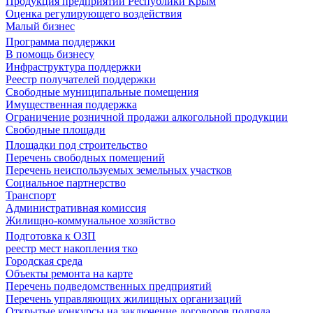
Продукция предприятий Республики Крым
Оценка регулирующего воздействия
Малый бизнес
Программа поддержки
В помощь бизнесу
Инфраструктура поддержки
Реестр получателей поддержки
Свободные муниципальные помещения
Имущественная поддержка
Ограничение розничной продажи алкогольной продукции
Свободные площади
Площадки под строительство
Перечень свободных помещений
Перечень неиспользуемых земельных участков
Социальное партнерство
Транспорт
Административная комиссия
Жилищно-коммунальное хозяйство
Подготовка к ОЗП
реестр мест накопления тко
Городская среда
Объекты ремонта на карте
Перечень подведомственных предприятий
Перечень управляющих жилищных организаций
Открытые конкурсы на заключение договоров подряда