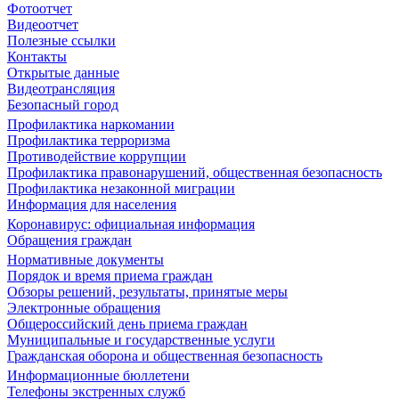
Фотоотчет
Видеоотчет
Полезные ссылки
Контакты
Открытые данные
Видеотрансляция
Безопасный город
Профилактика наркомании
Профилактика терроризма
Противодействие коррупции
Профилактика правонарушений, общественная безопасность
Профилактика незаконной миграции
Информация для населения
Коронавирус: официальная информация
Обращения граждан
Нормативные документы
Порядок и время приема граждан
Обзоры решений, результаты, принятые меры
Электронные обращения
Общероссийский день приема граждан
Муниципальные и государственные услуги
Гражданская оборона и общественная безопасность
Информационные бюллетени
Телефоны экстренных служб