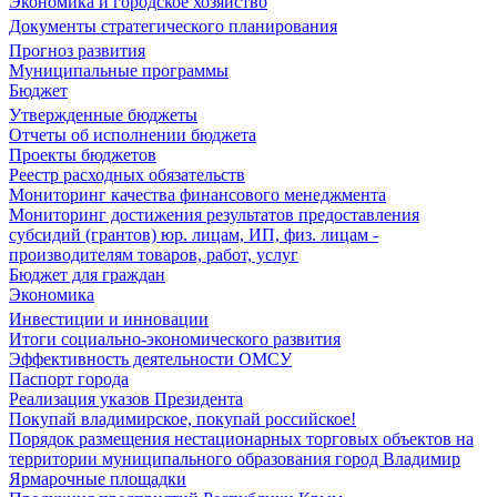
Экономика и городское хозяйство
Документы стратегического планирования
Прогноз развития
Муниципальные программы
Бюджет
Утвержденные бюджеты
Отчеты об исполнении бюджета
Проекты бюджетов
Реестр расходных обязательств
Мониторинг качества финансового менеджмента
Мониторинг достижения результатов предоставления
субсидий (грантов) юр. лицам, ИП, физ. лицам -
производителям товаров, работ, услуг
Бюджет для граждан
Экономика
Инвестиции и инновации
Итоги социально-экономического развития
Эффективность деятельности ОМСУ
Паспорт города
Реализация указов Президента
Покупай владимирское, покупай российское!
Порядок размещения нестационарных торговых объектов на
территории муниципального образования город Владимир
Ярмарочные площадки