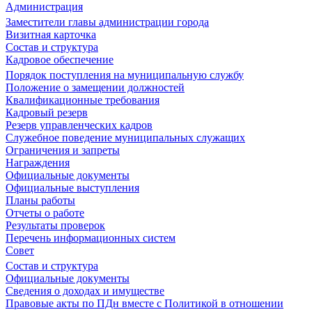
Администрация
Заместители главы администрации города
Визитная карточка
Состав и структура
Кадровое обеспечение
Порядок поступления на муниципальную службу
Положение о замещении должностей
Квалификационные требования
Кадровый резерв
Резерв управленческих кадров
Служебное поведение муниципальных служащих
Ограничения и запреты
Награждения
Официальные документы
Официальные выступления
Планы работы
Отчеты о работе
Результаты проверок
Перечень информационных систем
Совет
Состав и структура
Официальные документы
Сведения о доходах и имуществе
Правовые акты по ПДн вместе с Политикой в отношении