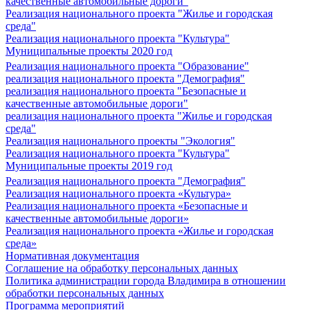
качественные автомобильные дороги"
Реализация национального проекта "Жилье и городская
среда"
Реализация национального проекта "Культура"
Муниципальные проекты 2020 год
Реализация национального проекта "Образование"
реализация национального проекта "Демография"
реализация национального проекта "Безопасные и
качественные автомобильные дороги"
реализация национального проекта "Жилье и городская
среда"
Реализация национального проекты "Экология"
Реализация национального проекта "Культура"
Муниципальные проекты 2019 год
Реализация национального проекта "Демография"
Реализация национального проекта «Культура»
Реализация национального проекта «Безопасные и
качественные автомобильные дороги»
Реализация национального проекта «Жилье и городская
среда»
Нормативная документация
Соглашение на обработку персональных данных
Политика администрации города Владимира в отношении
обработки персональных данных
Программа мероприятий