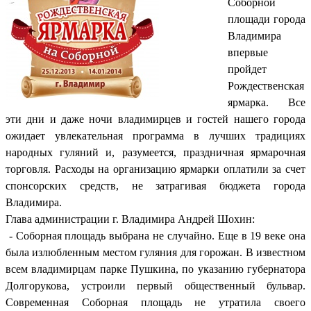
Соборной
площади города
Владимира
впервые
пройдет
Рождественская
ярмарка. Все
эти дни и даже ночи владимирцев и гостей нашего города
ожидает увлекательная программа в лучших традициях
народных гуляний и, разумеется, праздничная ярмарочная
торговля. Расходы на организацию ярмарки оплатили за счет
спонсорских средств, не затрагивая бюджета города
Владимира.
Глава администрации г. Владимира Андрей Шохин:
- Соборная площадь выбрана не случайно. Еще в 19 веке она
была излюбленным местом гуляния для горожан. В известном
всем владимирцам парке Пушкина, по указанию губернатора
Долгорукова, устроили первый общественный бульвар.
Современная Соборная площадь не утратила своего