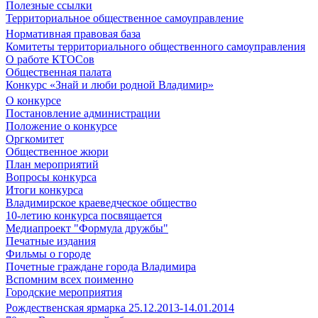
Полезные ссылки
Территориальное общественное самоуправление
Нормативная правовая база
Комитеты территориального общественного самоуправления
О работе КТОСов
Общественная палата
Конкурс «Знай и люби родной Владимир»
О конкурсе
Постановление администрации
Положение о конкурсе
Оргкомитет
Общественное жюри
План мероприятий
Вопросы конкурса
Итоги конкурса
Владимирское краеведческое общество
10-летию конкурса посвящается
Медиапроект "Формула дружбы"
Печатные издания
Фильмы о городе
Почетные граждане города Владимира
Вспомним всех поименно
Городские мероприятия
Рождественская ярмарка 25.12.2013-14.01.2014