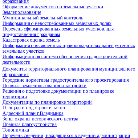
образования
Оформление документов на земельные участки
Землепользование
Муниципальный земельный контроль
Информация о невостребованных земельных долях
Перечень сформированных земельных участков, для
предоставления гражданам
Кадастровая оценка земель
Информация о выявленных правообладателях ранее учтенных
земельных участков
Информационная система обеспечения градостроительной
деятельности
Документы территориального планирования муниципального
образования
Городские нормативы градостроительного проектирования
Правила землепользования и застройки
Решения о подготовке документации по планировке
территории
Документация по планировке территорий
Площадки под строительство
Адресный план г.Владимира
Зоны охраны исторического центра
Правила благоустройства
Топонимика
Перечень сведений, находящихся в ведении администрации