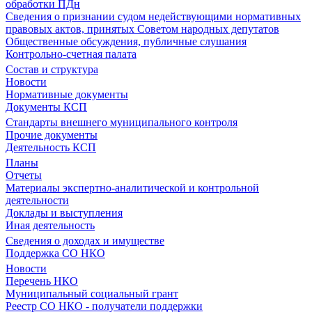
обработки ПДн
Сведения о признании судом недействующими нормативных
правовых актов, принятых Советом народных депутатов
Общественные обсуждения, публичные слушания
Контрольно-счетная палата
Состав и структура
Новости
Нормативные документы
Документы КСП
Стандарты внешнего муниципального контроля
Прочие документы
Деятельность КСП
Планы
Отчеты
Материалы экспертно-аналитической и контрольной
деятельности
Доклады и выступления
Иная деятельность
Сведения о доходах и имуществе
Поддержка СО НКО
Новости
Перечень НКО
Муниципальный социальный грант
Реестр СО НКО - получатели поддержки